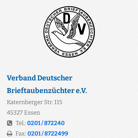
Verband Deutscher
Brieftaubenzüchter e.V.
Katernberger Str. 115
45327 Essen
Tel.:
0201 / 872240
Fax:
0201 / 8722499