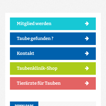
Mitglied werden
Taube gefunden ?
Kontakt
Taubenklinik-Shop
Tierärzte für Tauben
DOWNLOADS