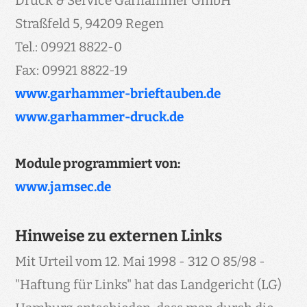
Druck & Service Garhammer GmbH
Straßfeld 5, 94209 Regen
Tel.: 09921 8822-0
Fax: 09921 8822-19
www.garhammer-brieftauben.de
www.garhammer-druck.de
Module programmiert von:
www.jamsec.de
Hinweise zu externen Links
Mit Urteil vom 12. Mai 1998 - 312 O 85/98 -
"Haftung für Links" hat das Landgericht (LG)