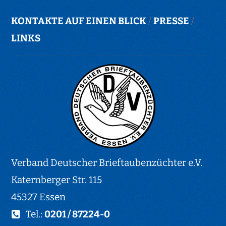
KONTAKTE AUF EINEN BLICK
/
PRESSE
/
LINKS
Verband Deutscher Brieftaubenzüchter e.V.
Katernberger Str. 115
45327 Essen
Tel.:
0201 / 87224-0