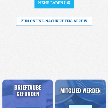
MEHR LADEN
(
16
)
ZUM ONLINE-NACHRICHTEN-ARCHIV
BRIEFTAUBE
MITGLIED WERDEN
GEFUNDEN