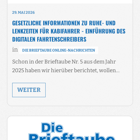
29. MAI 2026
GESETZLICHE INFORMATIONEN ZU RUHE- UND
LENKZEITEN FÜR KABIFAHRER - EINFÜHRUNG DES
DIGITALEN FAHRTENSCHREIBERS
in
DIE BRIEFTAUBE ONLINE-NACHRICHTEN
Schon in der Brieftaube Nr. 5 aus dem Jahr
2025 haben wir hierüber berichtet, wollen…
WEITER