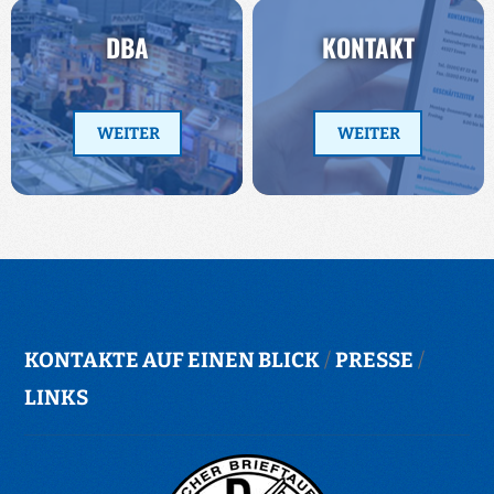
DBA
KONTAKT
WEITER
WEITER
KONTAKTE AUF EINEN BLICK
/
PRESSE
/
LINKS