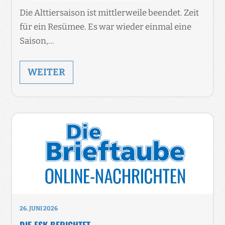
Die Alttiersaison ist mittlerweile beendet. Zeit
für ein Resümee. Es war wieder einmal eine
Saison,…
WEITER
26. JUNI 2026
DIE FSK BERICHTET