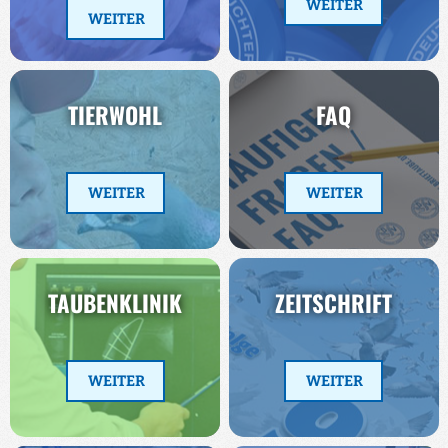
WEITER
WEITER
TIERWOHL
FAQ
WEITER
WEITER
TAUBENKLINIK
ZEITSCHRIFT
WEITER
WEITER