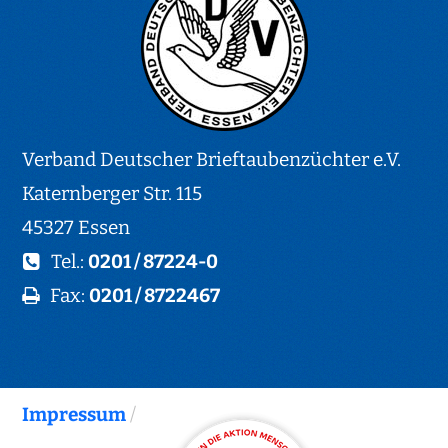
Verband Deutscher Brieftaubenzüchter e.V.
Katernberger Str. 115
45327 Essen
Tel.:
0201 / 87224-0
Fax:
0201 / 8722467
Impressum
/