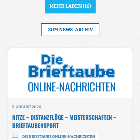
MEHR LADEN
(
16
)
ZUM NEWS-ARCHIV
5. AUGUST 2026
HITZE – DISTANZFLÜGE – MEISTERSCHAFTEN –
BRIEFTAUBENSPORT
in
DIE BRIEFTAUBE ONLINE-NACHRICHTEN