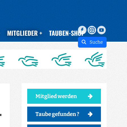
MITGLIEDER
TAUBEN-SHOP
Suche
Mitglied werden
Taube gefunden ?