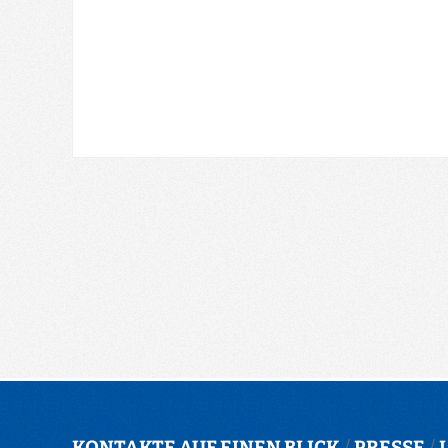
KONTAKTE AUF EINEN BLICK
/
PRESSE
/